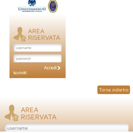
Torna indietro
AREA
RISERVATA