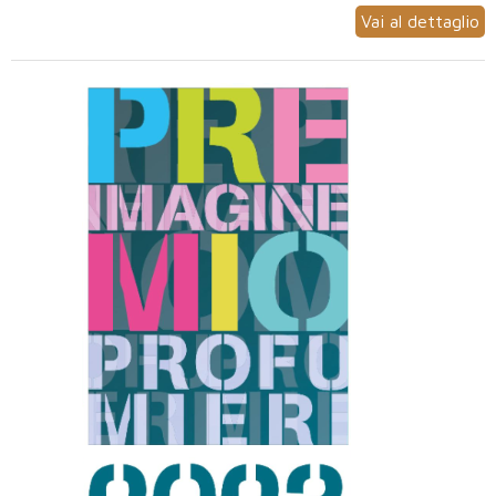
Vai al dettaglio