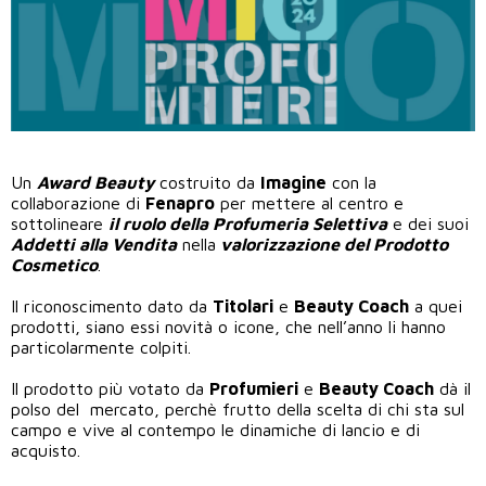
Un
Award Beauty
costruito da
Imagine
con la
collaborazione di
Fenapro
per mettere al centro e
sottolineare
il ruolo della Profumeria Selettiva
e dei suoi
Addetti alla Vendita
nella
valorizzazione del Prodotto
Cosmetico
.
Il riconoscimento dato da
Titolari
e
Beauty Coach
a quei
prodotti, siano essi novità o icone, che nell’anno li hanno
particolarmente colpiti.
Il prodotto più votato da
Profumieri
e
Beauty Coach
dà il
polso del mercato, perchè frutto della scelta di chi sta sul
campo e vive al contempo le dinamiche di lancio e di
acquisto.