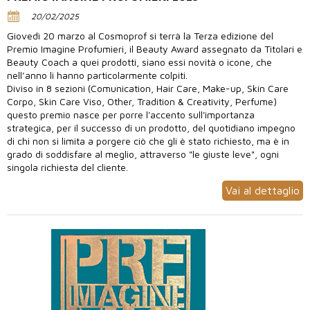
20/02/2025
Giovedì 20 marzo al Cosmoprof si terrà la Terza edizione del
Premio Imagine Profumieri, il Beauty Award assegnato da Titolari e
Beauty Coach a quei prodotti, siano essi novità o icone, che
nell’anno li hanno particolarmente colpiti.
Diviso in 8 sezioni (Comunication, Hair Care, Make-up, Skin Care
Corpo, Skin Care Viso, Other, Tradition & Creativity, Perfume)
questo premio nasce per porre l'accento sull'importanza
strategica, per il successo di un prodotto, del quotidiano impegno
di chi non si limita a porgere ciò che gli è stato richiesto, ma è in
grado di soddisfare al meglio, attraverso "le giuste leve", ogni
singola richiesta del cliente.
Vai al dettaglio