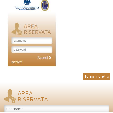
Torna indietro
AREA
RISERVATA