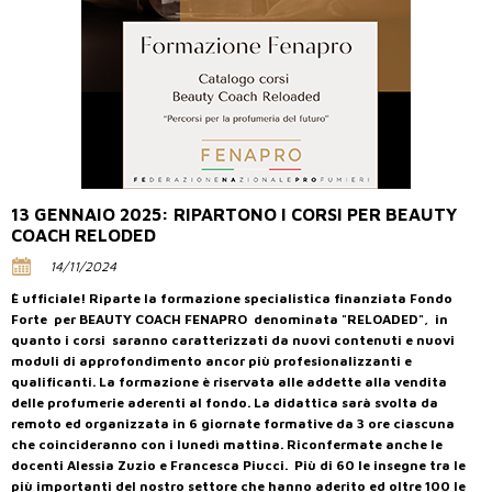
13 GENNAIO 2025: RIPARTONO I CORSI PER BEAUTY
COACH RELODED
14/11/2024
È ufficiale! Riparte la formazione specialistica finanziata Fondo
Forte per BEAUTY COACH FENAPRO denominata "RELOADED", in
quanto i corsi saranno caratterizzati da nuovi contenuti e nuovi
moduli di approfondimento ancor più profesionalizzanti e
qualificanti. La formazione è riservata alle addette alla vendita
delle profumerie aderenti al fondo. La didattica sarà svolta
da
remoto ed organizzata in 6 giornate formative da 3 ore ciascuna
che coincideranno con i lunedì mattina. Riconfermate anche le
docenti Alessia Zuzio e Francesca Piucci.
Più di 60 le insegne tra le
più importanti del nostro settore che hanno aderito ed oltre 100 le