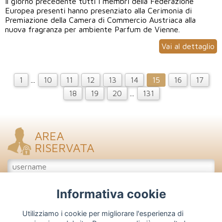
Il giorno precedente tutti i membri della Federazione
Europea presenti hanno presenziato alla Cerimonia di
Premiazione della Camera di Commercio Austriaca alla
nuova fragranza per ambiente Parfum de Vienne.
Vai al dettaglio
1
...
10
11
12
13
14
15
16
17
18
19
20
...
131
AREA
RISERVATA
Informativa cookie
Accedi
Iscriviti
Utilizziamo i cookie per migliorare l'esperienza di