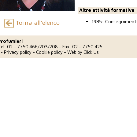
Altre attività formative
1985: Conseguimento
Torna all'elenco
Profumieri
Tel: 02 - 7750.466/203/208 - Fax: 02 - 7750.425
e
-
Privacy policy
-
Cookie policy
- Web by
Click Us