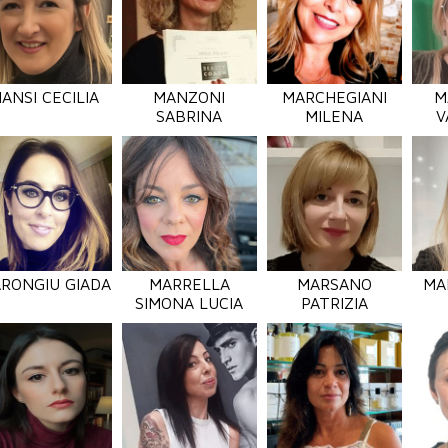
ANSI CECILIA
MANZONI
MARCHEGIANI
M
SABRINA
MILENA
V
RONGIU GIADA
MARRELLA
MARSANO
MA
SIMONA LUCIA
PATRIZIA